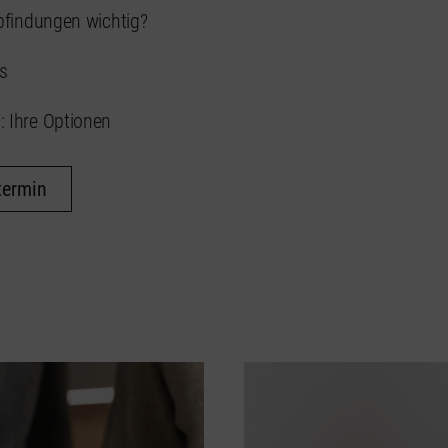
bfindungen wichtig?
s
 Ihre Optionen
termin