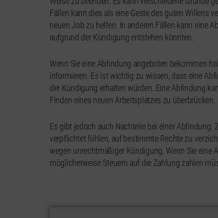
Weise zu beenden. Es kann verschiedene Gründe ge
Fällen kann dies als eine Geste des guten Willens
neuen Job zu helfen. In anderen Fällen kann eine Ab
aufgrund der Kündigung entstehen könnten.
Wenn Sie eine Abfindung angeboten bekommen haben,
informieren. Es ist wichtig zu wissen, dass eine Abf
der Kündigung erhalten würden. Eine Abfindung kan
Finden eines neuen Arbeitsplatzes zu überbrücken.
Es gibt jedoch auch Nachteile bei einer Abfindung. 
verpflichtet fühlen, auf bestimmte Rechte zu verzic
wegen unrechtmäßiger Kündigung. Wenn Sie eine A
möglicherweise Steuern auf die Zahlung zahlen mü