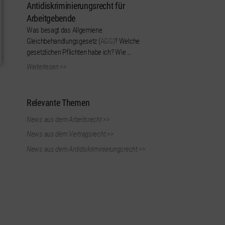
Antidiskriminierungsrecht für
Arbeitgebende
Was besagt das Allgemiene
Gleichbehandlungsgesetz (
AGG)
? Welche
gesetzlichen Pflichten habe ich? Wie …
Weiterlesen >>
Relevante Themen
News aus dem Arbeitsrecht >>
News aus dem Vertragsrecht >>
News aus dem Antidiskriminierungsrecht >>