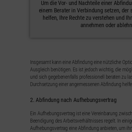
Um die Vor- und Nachteile einer Abfind
einem Berater in Verbindung setzen, der s
helfen, Ihre Rechte zu verstehen und Ih
annehmen oder ablehne
Insgesamt kann eine Abfindung eine nützliche Optio
Ausgleich benötigen. Es ist jedoch wichtig, die mö
und sich gegebenenfalls professionell beraten zu lass
Durchsetzung einer angemessenen Abfindung helfe
2. Abfindung nach Aufhebungsvertrag
Ein Aufhebungsvertrag ist eine Vereinbarung zwisc
Beendigung des Arbeitsverhältnisses regelt. In ein
Aufhebungsvertrag eine Abfindung anbieten, um ih