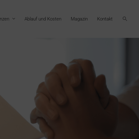
Suche
nzen
Ablauf und Kosten
Magazin
Kontakt