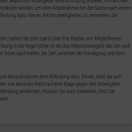
ben, warum ein Arbeitgeber eine Abfindung anbietet. In manchen
 verstanden werden, um dem Arbeitnehmer bei der Suche nach einem
findung dazu dienen, Rechtsstreitigkeiten zu vermeiden, die
 sollten Sie sich zuerst über Ihre Rechte und Möglichkeiten
indung in der Regel höher ist als das Arbeitslosengeld, das Sie nach
n Ihnen auch helfen, die Zeit zwischen der Kündigung und dem
Zum Beispiel könnte eine Abfindung dazu führen, dass Sie sich
hten, wie etwa das Recht auf eine Klage gegen den Arbeitgeber
bfindung annehmen, müssen Sie auch bedenken, dass Sie
ssen.